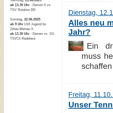
Samstag,
21.06.2025
ab 13.30 Uhr
- Damen II vs.
TSV Rotation DD
Dienstag, 12.
Sonntag,
22.06.2025
Alles neu 
ab 9 Uhr
U18 Jugend bs.
Zittau-Weinau II.
Jahr?
ab 13.30 Uhr
- Damen vs. SG
TSVCh Radebeul
Ein dr
muss her
schaffen
Freitag, 11.10
Unser Tenn