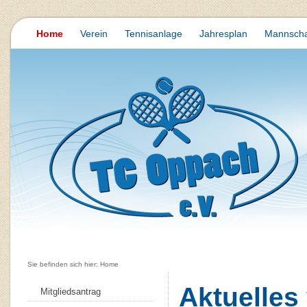
Home
Verein
Tennisanlage
Jahresplan
Mannscha
Sie befinden sich hier: Home
Aktuelles
Mitgliedsantrag