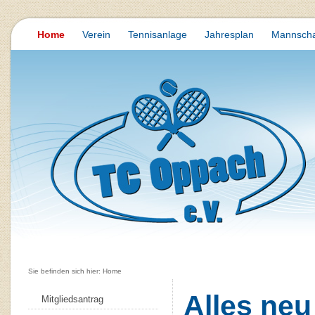
Home
Verein
Tennisanlage
Jahresplan
Mannscha
Sie befinden sich hier: Home
Alles ne
Mitgliedsantrag