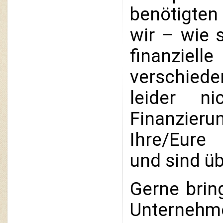
benötigten 
wir – wie s
finanziel
verschied
leider ni
Finanzier
Ihre/Eure 
und sind üb
Gerne brin
Unternehme