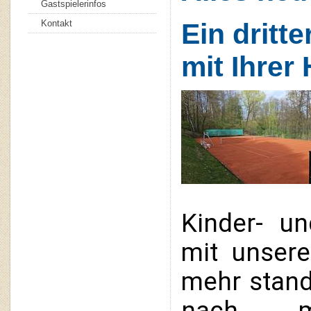
Gastspielerinfos
Kontakt
Ein dritt
mit Ihrer 
Kinder- un
mit unsere
mehr stand
nach me