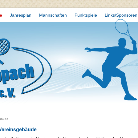
e
Jahresplan
Mannschaften
Punktspiele
Links/Sponsoren
ebäude
Vereinsgebäude