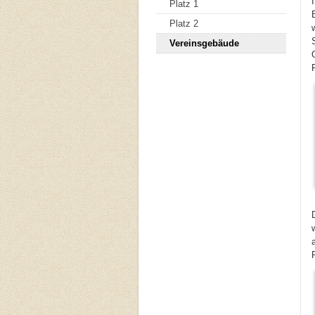
Platz 1
Platz 2
Vereinsgebäude