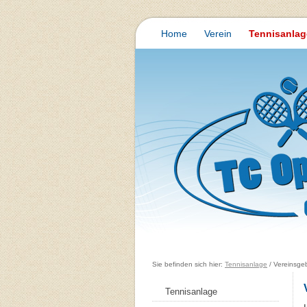
Home
Verein
Tennisanlag
Sie befinden sich hier:
Tennisanlage
/ Vereinsg
Tennisanlage