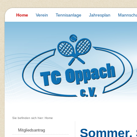
Home
Verein
Tennisanlage
Jahresplan
Mannscha
Sie befinden sich hier: Home
Sommer, 
Mitgliedsantrag