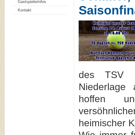
Gastspielerinfos
Saisonfin
Kontakt
des TSV R
Niederlage
hoffen u
versöhnli
heimischer K