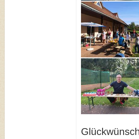
Glückwünsc