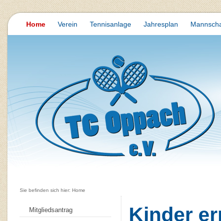
Home
Verein
Tennisanlage
Jahresplan
Mannscha
Sie befinden sich hier: Home
Kinder er
Mitgliedsantrag