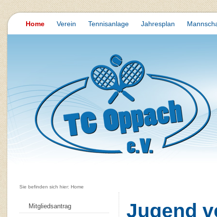
Home
Verein
Tennisanlage
Jahresplan
Mannscha
Sie befinden sich hier: Home
Jugend ve
Mitgliedsantrag