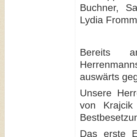
Buchner, S
Lydia Fromm
Bereits 
Herrenmann
auswärts geg
Unsere Herr
von Krajci
Bestbesetzu
Das erste E