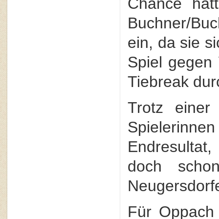
Chance hatt
Buchner/Buc
ein, da sie 
Spiel gegen
Tiebreak dur
Trotz einer
Spielerinn
Endresultat,
doch schon
Neugersdorf
Für Oppach s