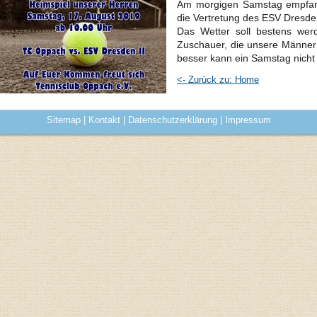
Am morgigen Samstag empfan
die Vertretung des ESV Dresde
Das Wetter soll bestens werd
Zuschauer, die unsere Männer
besser kann ein Samstag nicht
<- Zurück zu: Home
Sitemap
|
Kontakt
|
Datenschutzerklärung
|
Impressum