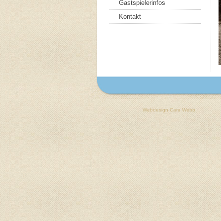
Gastspielerinfos
Kontakt
Webdesign Cara Webb