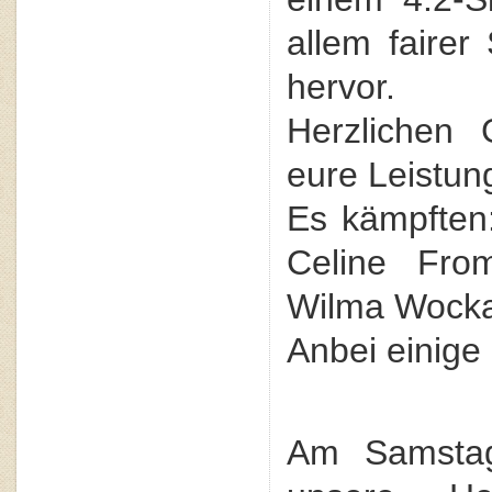
allem fairer
hervor.
Herzlichen
eure Leistun
Es kämpften:
Celine Fro
Wilma Wocka
Anbei einige 
Am Samstag