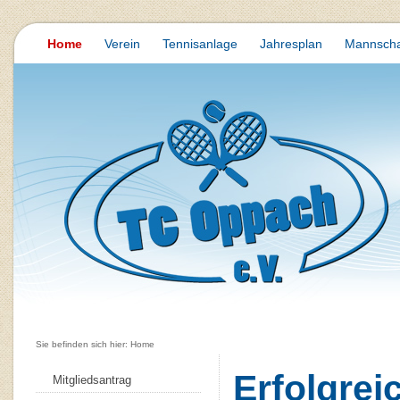
Home
Verein
Tennisanlage
Jahresplan
Mannscha
Sie befinden sich hier: Home
Erfolgre
Mitgliedsantrag