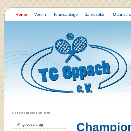
Home
Verein
Tennisanlage
Jahresplan
Mannscha
Sie befinden sich hier: Home
Champion
Mitgliedsantrag