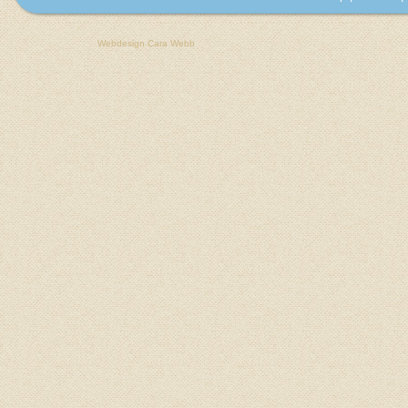
Webdesign Cara Webb