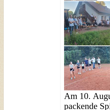
Am 10. Augu
packende Spi