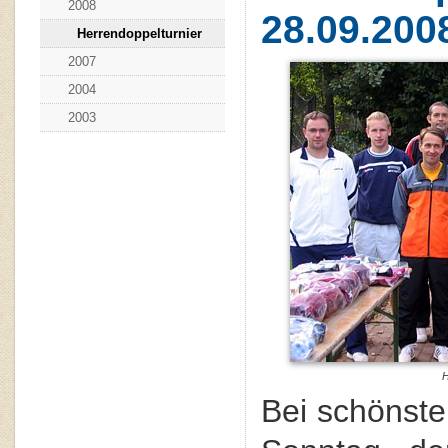
2008
28.09.200
Herrendoppelturnier
2007
2004
2003
H
Bei schönst