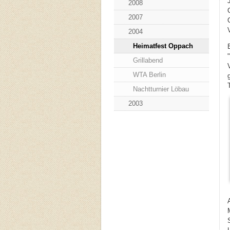
2008
2007
2004
Heimatfest Oppach
Grillabend
WTA Berlin
Nachtturnier Löbau
2003