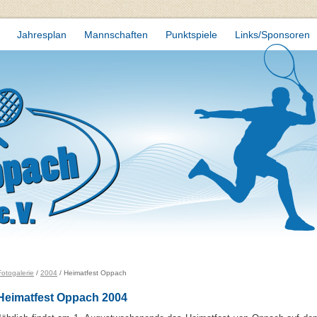
Jahresplan
Mannschaften
Punktspiele
Links/Sponsoren
otogalerie
/
2004
/ Heimatfest Oppach
Heimatfest Oppach 2004