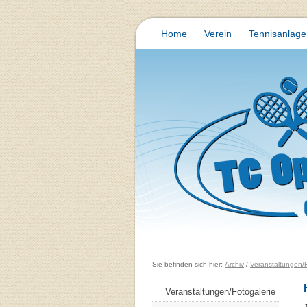
Home
Verein
Tennisanlage
Sie befinden sich hier:
Archiv
/
Veranstaltungen/F
Veranstaltungen/Fotogalerie