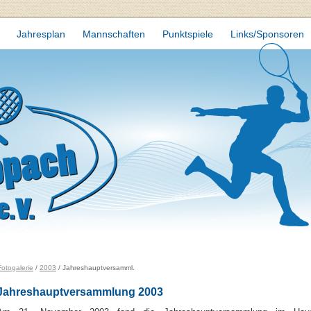
Jahresplan
Mannschaften
Punktspiele
Links/Sponsoren
otogalerie
/
2003
/ Jahreshauptversamml.
Jahreshauptversammlung 2003