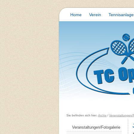
Home
Verein
Tennisanlage
Sie befinden sich hier:
Archiv
/
Veranstaltungen/F
Veranstaltungen/Fotogalerie