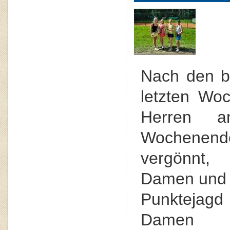
Nach den b
letzten Wo
Herren a
Wochenen
vergönnt
Damen und J
Punktejagd
Damen 