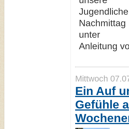
unsere
Jugendliche
Nachmittag
unter pr
Anleitung vo
Mittwoch 07.0
Ein Auf u
Gefühle 
Wochene