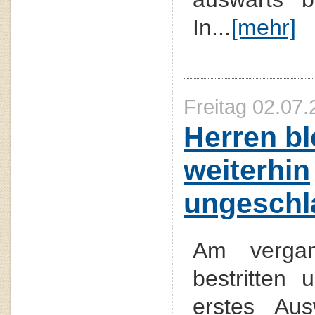
In...
[mehr]
Freitag 02.07.
Herren bl
weiterhin
ungeschl
Am verga
bestritten 
erstes Aus