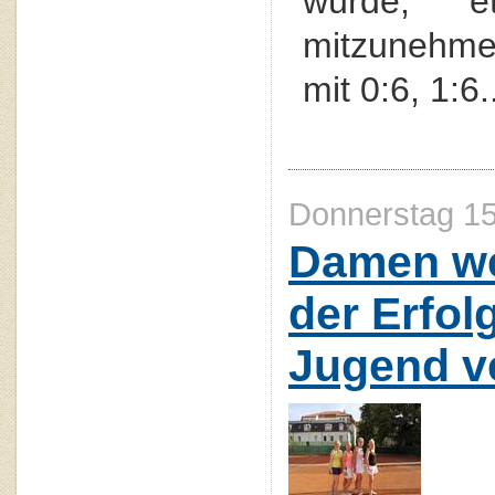
würde, e
mitzunehme
mit 0:6, 1:6.
Donnerstag 15
Damen we
der Erfol
Jugend ve