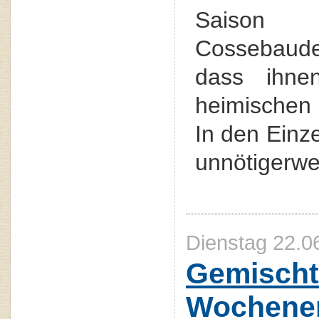
Saison
Cossebaude 
dass ihne
heimischen 
In den Einz
unnötigerwei
Dienstag 22.0
Gemischt
Wochene