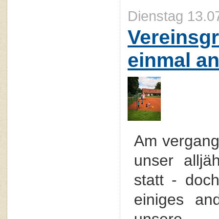
Dienstag 13.0
Vereinsgr
einmal a
Am vergang
unser alljäh
statt - doc
einiges an