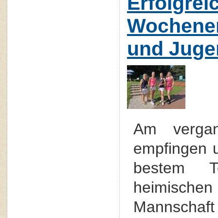
Erfolgrei
Wochene
und Juge
Am verga
empfingen 
bestem T
heimischen
Mannsch