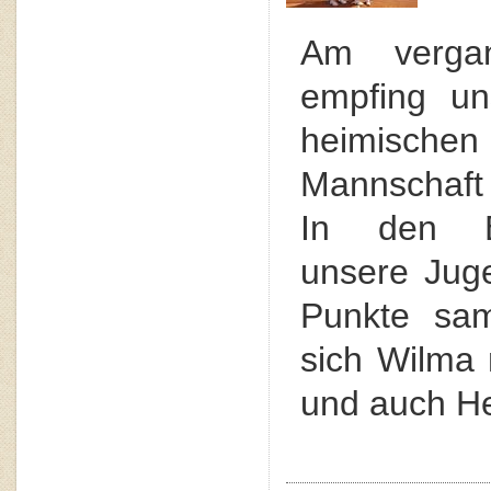
Am verga
empfing u
heimischen
Mannschaft
In den E
unsere Juge
Punkte sam
sich Wilma 
und auch He