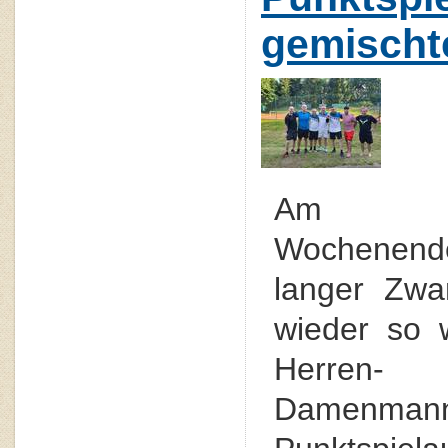
gemischt
Am ve
Wochenen
langer Zwa
wieder so 
Herr
Damenmanns