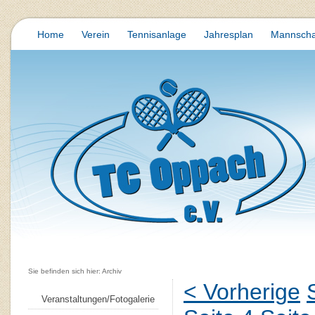
Home
Verein
Tennisanlage
Jahresplan
Mannscha
Sie befinden sich hier: Archiv
< Vorherige
Veranstaltungen/Fotogalerie