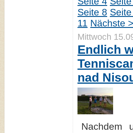
Seite 4
Seite
Seite 8
Seite
11
Nächste 
Mittwoch 15.0
Endlich w
Tennisca
nad Niso
Nachdem un