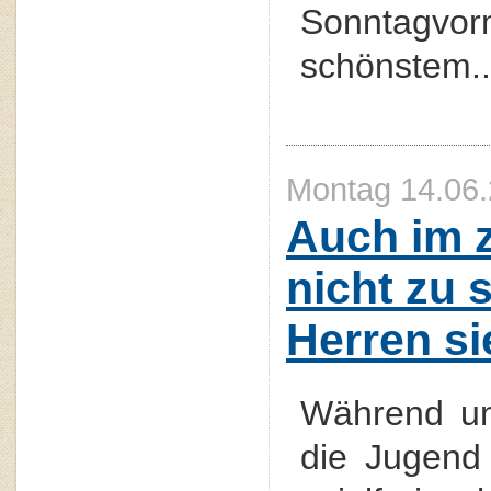
Sonntagv
schönstem..
Montag 14.06.
Auch im z
nicht zu 
Herren si
Während u
die Jugen